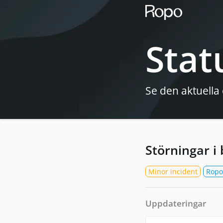
Stat
Se den aktuella 
Störningar i 
Minor incident
Ropo
Uppdateringar