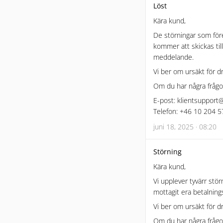
Löst
Kära kund,
De störningar som före
kommer att skickas till
meddelande.
Vi ber om ursäkt för d
Om du har några frågor
E-post: klientsuppor
Telefon: +46 10 204 5
juni 18, 2025 · 08:20
Störning
Kära kund,
Vi upplever tyvärr stör
mottagit era betalning
Vi ber om ursäkt för d
Om du har några frågor